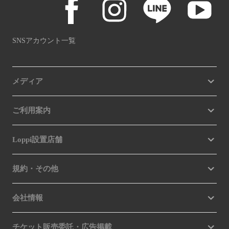
SNSアカウント一覧
メディア
ご利用案内
Loppi設置店舗
規約・その他
会社情報
チケット販売委託・広告掲載