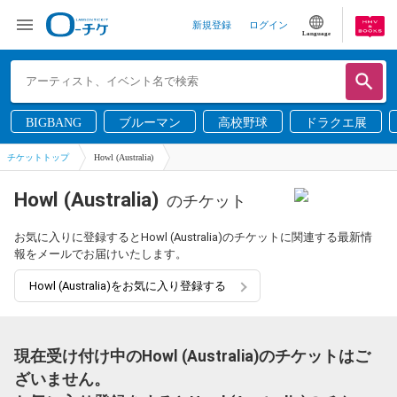
新規登録
ログイン
Language
BIGBANG
ブルーマン
高校野球
ドラクエ展
チケットトップ
Howl (Australia)
Howl (Australia)
のチケット
お気に入りに登録するとHowl (Australia)のチケットに関連する最新情
報をメールでお届けいたします。
Howl (Australia)をお気に入り登録する
現在受け付け中のHowl (Australia)のチケットはご
ざいません。