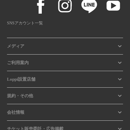
SNSアカウント一覧
メディア
ご利用案内
Loppi設置店舗
規約・その他
会社情報
チケット販売委託・広告掲載