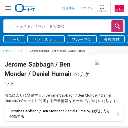
新規登録
ログイン
Language
クーザ
ヤングスキニ
ブルーマン
高校野球
ー
チケットトップ
Jerome Sabbagh / Ben Monder / Daniel Humair
Jerome Sabbagh / Ben
Monder / Daniel Humair
のチケ
ット
お気に入りに登録するとJerome Sabbagh / Ben Monder / Daniel
Humairのチケットに関連する最新情報をメールでお届けいたします。
Jerome Sabbagh / Ben Monder / Daniel Humairをお気に入り
登録する