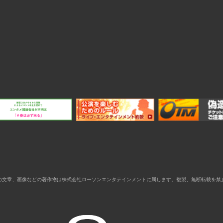
の文章、画像などの著作物は株式会社ローソンエンタテインメントに属します。複製、無断転載を禁