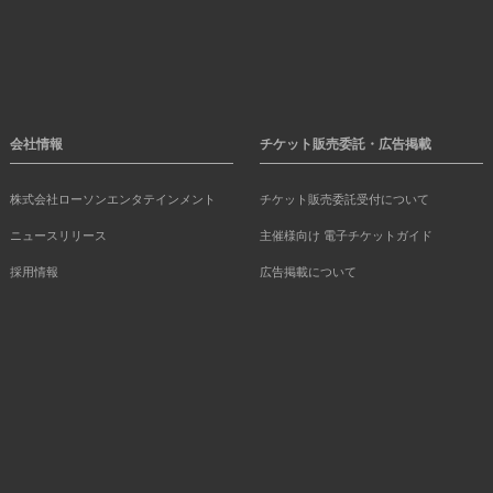
会社情報
チケット販売委託・広告掲載
株式会社ローソンエンタテインメント
チケット販売委託受付について
ニュースリリース
主催様向け 電子チケットガイド
採用情報
広告掲載について