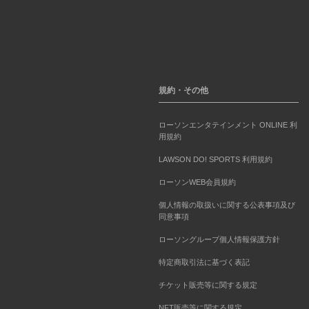
規約・その他
ローソンエンタテインメント ONLINE 利
用規約
LAWSON DO! SPORTS 利用規約
ローソンWEB会員規約
個人情報の取扱いに関する公表事項及び
同意事項
ローソングループ個人情報保護方針
特定商取引法に基づく表記
チケット販売等に関する規定
NFT販売等に関する規定