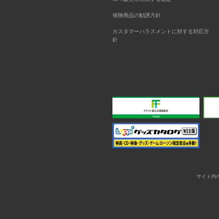
保険商品の勧誘方針
カスタマーハラスメントに対する対応方
針
サイト内