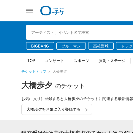
BIGBANG
ブルーマン
高校野球
ドラク
TOP
コンサート
スポーツ
演劇・ステージ
チケットトップ
大橋歩夕
大橋歩夕
のチケット
お気に入りに登録すると大橋歩夕のチケットに関連する最新情
大橋歩夕をお気に入り登録する