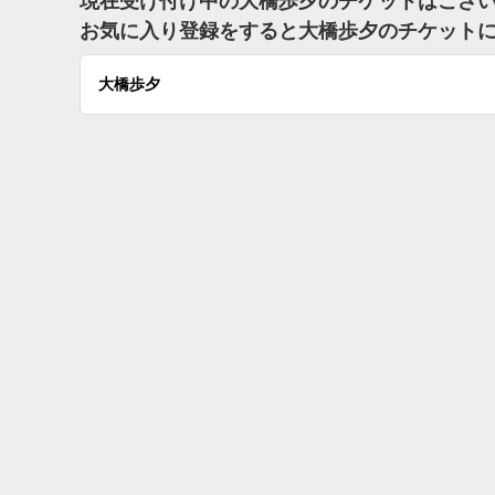
現在受け付け中の大橋歩夕のチケットはござ
お気に入り登録をすると大橋歩夕のチケット
大橋歩夕