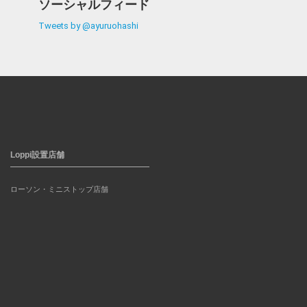
ソーシャルフィード
Tweets by @ayuruohashi
Loppi設置店舗
ローソン・ミニストップ店舗