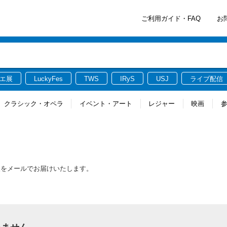
ご利用ガイド・FAQ
お
エ展
LuckyFes
TWS
IRyS
USJ
ライブ配信
クラシック・オペラ
イベント・アート
レジャー
映画
報をメールでお届けいたします。