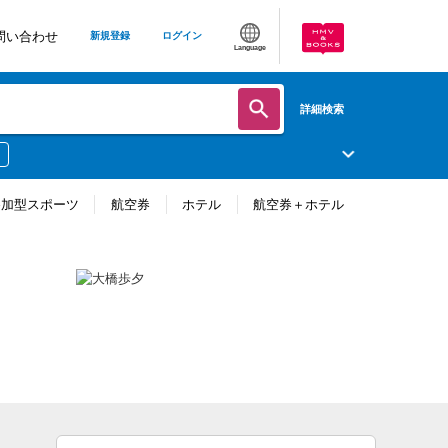
問い合わせ
新規登録
ログイン
Language
詳細検索
参加型スポーツ
航空券
ホテル
航空券＋ホテル