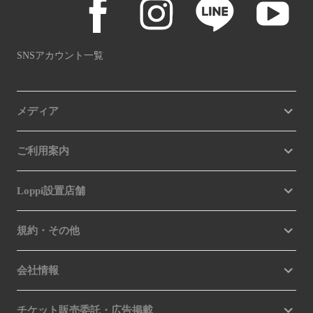
SNSアカウント一覧
メディア
ご利用案内
Loppi設置店舗
規約・その他
会社情報
チケット販売委託・広告掲載