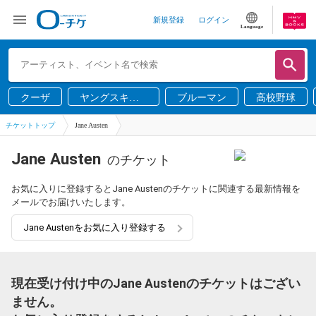
新規登録
ログイン
Language
クーザ
ヤングスキニ
ブルーマン
高校野球
ー
チケットトップ
Jane Austen
Jane Austen
のチケット
お気に入りに登録するとJane Austenのチケットに関連する最新情報を
メールでお届けいたします。
Jane Austenをお気に入り登録する
現在受け付け中のJane Austenのチケットはござい
ません。