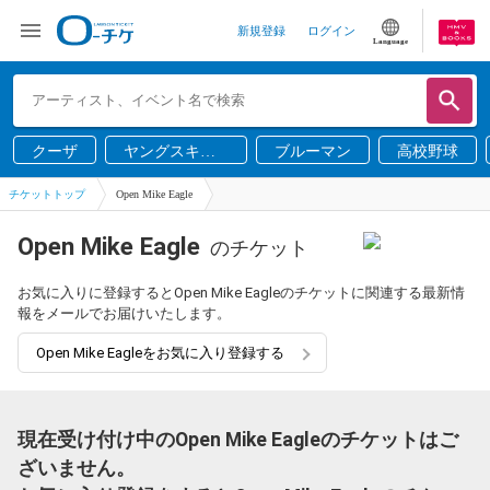
新規登録
ログイン
Language
クーザ
ヤングスキニ
ブルーマン
高校野球
ー
チケットトップ
Open Mike Eagle
Open Mike Eagle
のチケット
お気に入りに登録するとOpen Mike Eagleのチケットに関連する最新情
報をメールでお届けいたします。
Open Mike Eagleをお気に入り登録する
現在受け付け中のOpen Mike Eagleのチケットはご
ざいません。