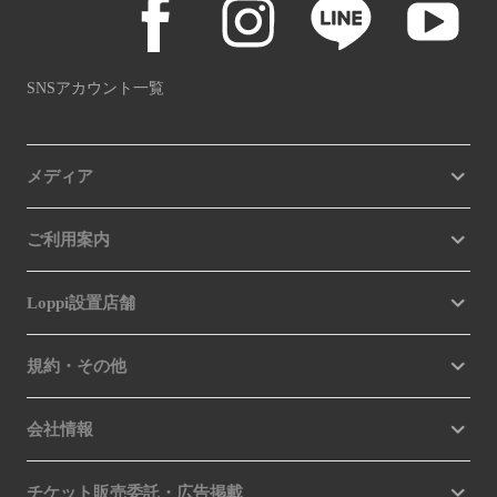
SNSアカウント一覧
メディア
ご利用案内
Loppi設置店舗
規約・その他
会社情報
チケット販売委託・広告掲載