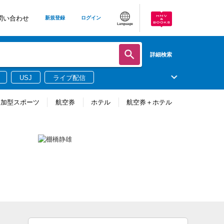
問い合わせ
新規登録
ログイン
Language
詳細検索
USJ
ライブ配信
参加型スポーツ
航空券
ホテル
航空券＋ホテル