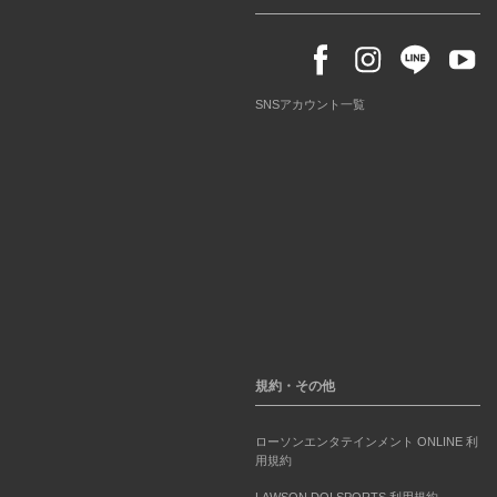
SNSアカウント一覧
規約・その他
ローソンエンタテインメント ONLINE 利
用規約