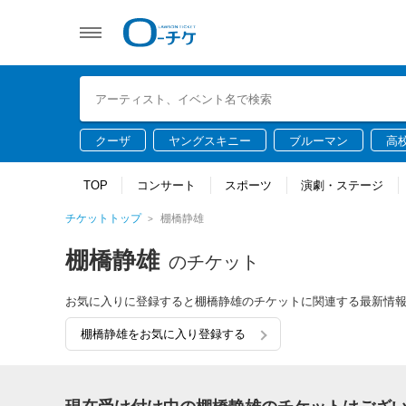
クーザ
ヤングスキニー
ブルーマン
高
TOP
コンサート
スポーツ
演劇・ステージ
チケットトップ
棚橋静雄
棚橋静雄
のチケット
お気に入りに登録すると棚橋静雄のチケットに関連する最新情
棚橋静雄をお気に入り登録する