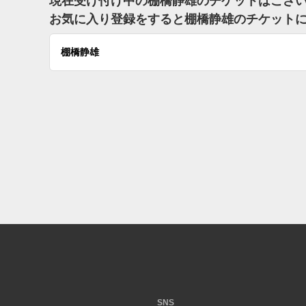
現在受け付け中の棚橋静雄のチケットはござ
お気に入り登録をすると棚橋静雄のチケット
棚橋静雄
SNS