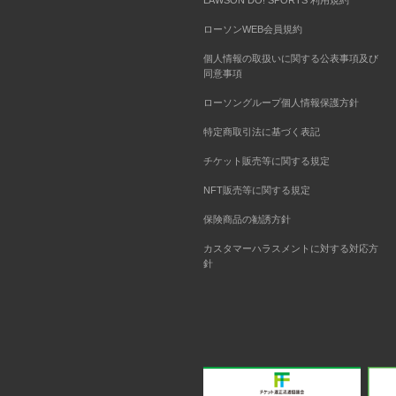
LAWSON DO! SPORTS 利用規約
ローソンWEB会員規約
個人情報の取扱いに関する公表事項及び
同意事項
ローソングループ個人情報保護方針
特定商取引法に基づく表記
チケット販売等に関する規定
NFT販売等に関する規定
保険商品の勧誘方針
カスタマーハラスメントに対する対応方
針