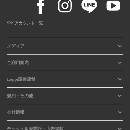
SNSアカウント一覧
メディア
ご利用案内
Loppi設置店舗
規約・その他
会社情報
チケット販売委託・広告掲載