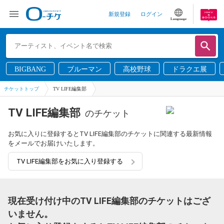
新規登録
ログイン
Language
BIGBANG
ブルーマン
高校野球
ドラクエ展
チケットトップ
TV LIFE編集部
TV LIFE編集部
のチケット
お気に入りに登録するとTV LIFE編集部のチケットに関連する最新情報
をメールでお届けいたします。
TV LIFE編集部をお気に入り登録する
現在受け付け中のTV LIFE編集部のチケットはござ
いません。