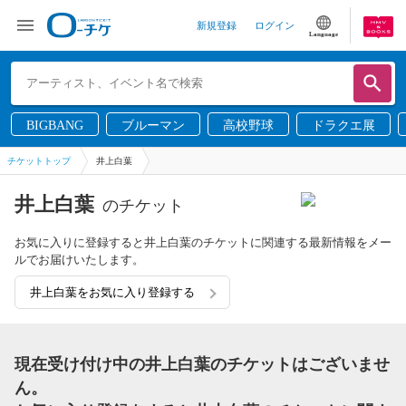
新規登録
ログイン
Language
BIGBANG
ブルーマン
高校野球
ドラクエ展
チケットトップ
井上白葉
井上白葉
のチケット
お気に入りに登録すると井上白葉のチケットに関連する最新情報をメー
ルでお届けいたします。
井上白葉をお気に入り登録する
現在受け付け中の井上白葉のチケットはございませ
ん。