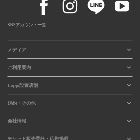
SNSアカウント一覧
メディア
ご利用案内
Loppi設置店舗
規約・その他
会社情報
チケット販売委託・広告掲載