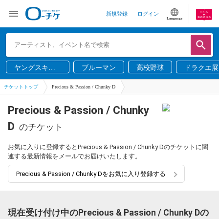
新規登録
ログイン
Language
ヤングスキニ
ブルーマン
高校野球
ドラクエ展
ー
チケットトップ
Precious & Passion / Chunky D
Precious & Passion / Chunky
D
のチケット
お気に入りに登録するとPrecious & Passion / Chunky Dのチケットに関
連する最新情報をメールでお届けいたします。
Precious & Passion / Chunky Dをお気に入り登録する
現在受け付け中のPrecious & Passion / Chunky Dの