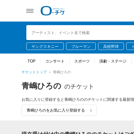
ヤングスキニー
ブルーマン
高校野球
TOP
コンサート
スポーツ
演劇・ステージ
チケットトップ
青嶋ひろの
青嶋ひろの
のチケット
お気に入りに登録すると青嶋ひろののチケットに関連する最新
青嶋ひろのをお気に入り登録する