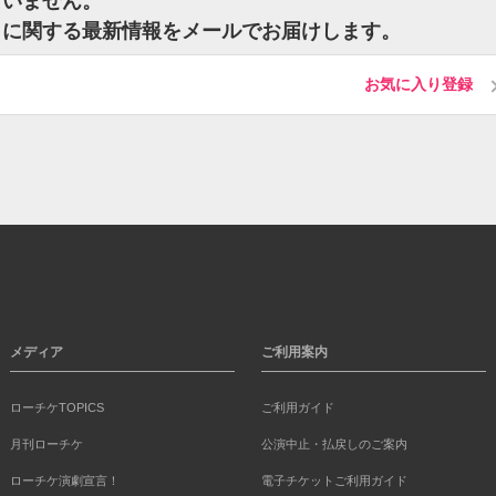
ざいません。
トに関する最新情報をメールでお届けします。
お気に入り登録
メディア
ご利用案内
ローチケTOPICS
ご利用ガイド
月刊ローチケ
公演中止・払戻しのご案内
ローチケ演劇宣言！
電子チケットご利用ガイド