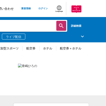
問い合わせ
新規登録
ログイン
Language
詳細検索
ライブ配信
参加型スポーツ
航空券
ホテル
航空券＋ホテル