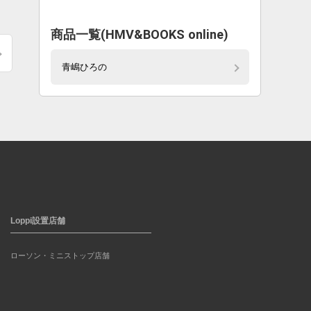
商品一覧(HMV&BOOKS online)
青嶋ひろの
Loppi設置店舗
ローソン・ミニストップ店舗