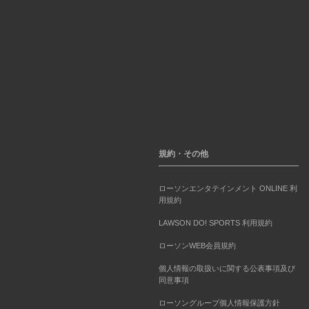
規約・その他
ローソンエンタテインメント ONLINE 利
用規約
LAWSON DO! SPORTS 利用規約
ローソンWEB会員規約
個人情報の取扱いに関する公表事項及び
同意事項
ローソングループ個人情報保護方針