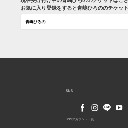
現在受け付け中の青嶋ひろののチケットはご
お気に入り登録をすると青嶋ひろののチケッ
青嶋ひろの
SNS
SNSアカウント一覧