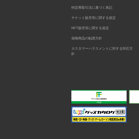
特定商取引法に基づく表記
チケット販売等に関する規定
NFT販売等に関する規定
保険商品の勧誘方針
カスタマーハラスメントに対する対応方
針