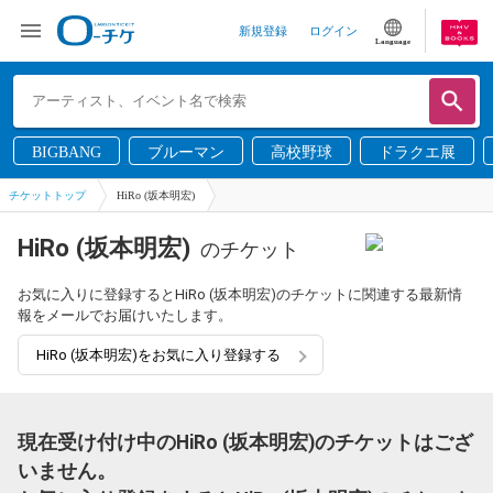
新規登録
ログイン
Language
BIGBANG
ブルーマン
高校野球
ドラクエ展
チケットトップ
HiRo (坂本明宏)
HiRo (坂本明宏)
のチケット
お気に入りに登録するとHiRo (坂本明宏)のチケットに関連する最新情
報をメールでお届けいたします。
HiRo (坂本明宏)をお気に入り登録する
現在受け付け中のHiRo (坂本明宏)のチケットはござ
いません。