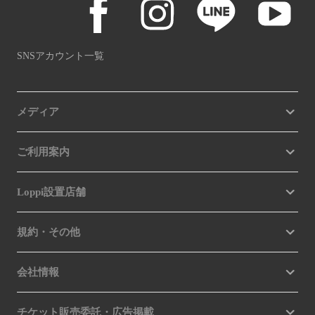
SNSアカウント一覧
メディア
ご利用案内
Loppi設置店舗
規約・その他
会社情報
チケット販売委託・広告掲載