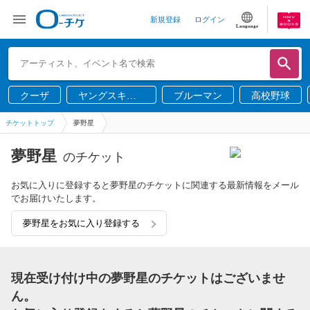
新規登録
ログイン
Language
クーザ
ヤングスキニ
ブルーマン
高校野球
ー
チケットトップ
夢野星
夢野星
のチケット
お気に入りに登録すると夢野星のチケットに関連する最新情報をメール
でお届けいたします。
夢野星をお気に入り登録する
現在受け付け中の夢野星のチケットはございませ
ん。