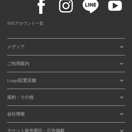
SNSアカウント一覧
メディア
ご利用案内
Loppi設置店舗
規約・その他
会社情報
チケット販売委託・広告掲載