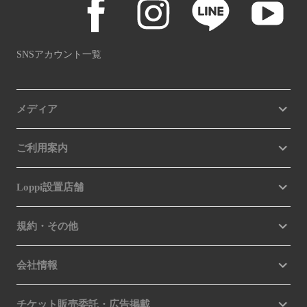
SNSアカウント一覧
メディア
ご利用案内
Loppi設置店舗
規約・その他
会社情報
チケット販売委託・広告掲載