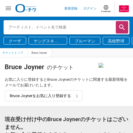
新規登録
ログイン
Language
クーザ
ヤングスキニ
ブルーマン
高校野球
ー
チケットトップ
Bruce Joyner
Bruce Joyner
のチケット
お気に入りに登録するとBruce Joynerのチケットに関連する最新情報を
メールでお届けいたします。
Bruce Joynerをお気に入り登録する
現在受け付け中のBruce Joynerのチケットはござい
ません。