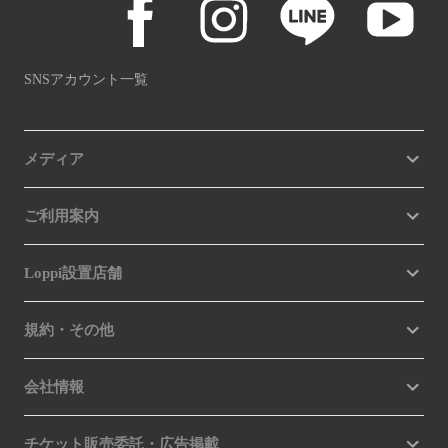
SNSアカウント一覧
メディア
ご利用案内
Loppi設置店舗
規約・その他
会社情報
チケット販売委託・広告掲載