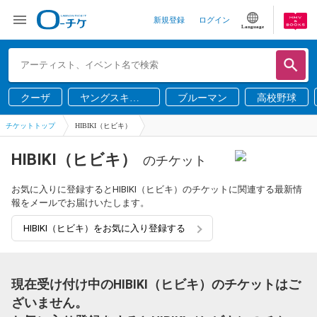
新規登録
ログイン
Language
クーザ
ヤングスキニ
ブルーマン
高校野球
ー
チケットトップ
HIBIKI（ヒビキ）
HIBIKI（ヒビキ）
のチケット
お気に入りに登録するとHIBIKI（ヒビキ）のチケットに関連する最新情
報をメールでお届けいたします。
HIBIKI（ヒビキ）をお気に入り登録する
現在受け付け中のHIBIKI（ヒビキ）のチケットはご
ざいません。