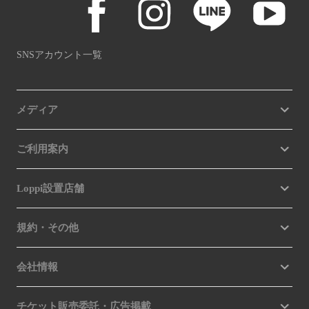
SNSアカウント一覧
メディア
ご利用案内
Loppi設置店舗
規約・その他
会社情報
チケット販売委託・広告掲載