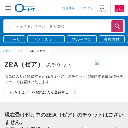
新規登録
ログイン
Language
クーザ
ヤングスキニ
ブルーマン
高校野球
ー
チケットトップ
ZE:A（ゼア）
ZE:A（ゼア）
のチケット
お気に入りに登録するとZE:A（ゼア）のチケットに関連する最新情報を
メールでお届けいたします。
ZE:A（ゼア）をお気に入り登録する
現在受け付け中のZE:A（ゼア）のチケットはござい
ません。