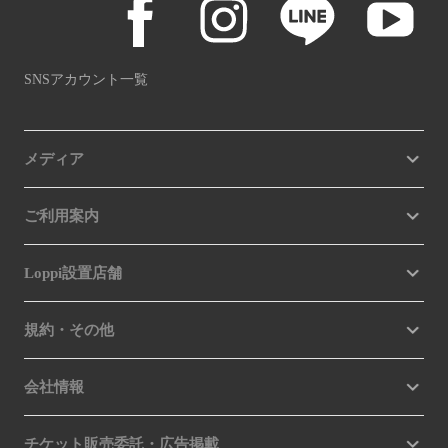
SNSアカウント一覧
メディア
ご利用案内
Loppi設置店舗
規約・その他
会社情報
チケット販売委託・広告掲載