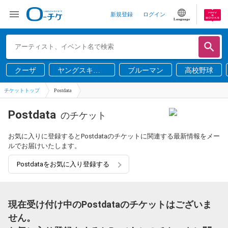
新規登録
ログイン
Language
クーザ
ヤングスキニ
ブルーマン
高校野球
ー
チケットトップ
Postdata
Postdata
のチケット
お気に入りに登録するとPostdataのチケットに関連する最新情報をメー
ルでお届けいたします。
Postdataをお気に入り登録する
現在受け付け中のPostdataのチケットはございま
せん。