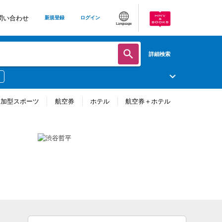
問い合わせ
新規登録
ログイン
Language
詳細検索
参加型スポーツ
航空券
ホテル
航空券＋ホテル