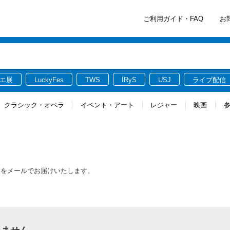
ご利用ガイド・FAQ
お
エ展
LuckyFes
TWS
IRyS
USJ
ライブ配信
クラシック・オペラ
イベント・アート
レジャー
映画
報をメールでお届けいたします。