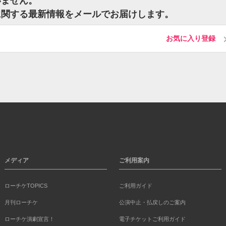
いません。
に関する最新情報をメールでお届けします。
お気に入り登録
メディア
ご利用案内
ローチケTOPICS
ご利用ガイド
月刊ローチケ
公演中止・払戻しのご案内
ローチケ演劇宣言！
電子チケットご利用ガイド