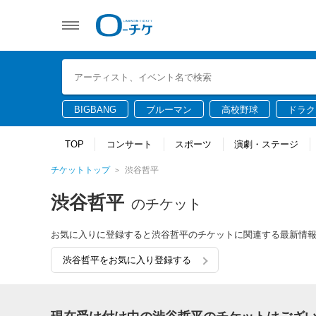
BIGBANG
ブルーマン
高校野球
ドラク
TOP
コンサート
スポーツ
演劇・ステージ
チケットトップ
渋谷哲平
渋谷哲平
のチケット
お気に入りに登録すると渋谷哲平のチケットに関連する最新情
渋谷哲平をお気に入り登録する