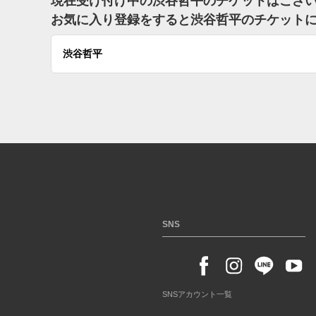
現在受け付け中の渋谷哲平のチケットはござ
お気に入り登録をすると渋谷哲平のチケット
渋谷哲平
SNS
SNSアカウント一覧