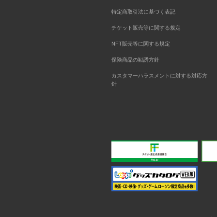
特定商取引法に基づく表記
チケット販売等に関する規定
NFT販売等に関する規定
保険商品の勧誘方針
カスタマーハラスメントに対する対応方
針