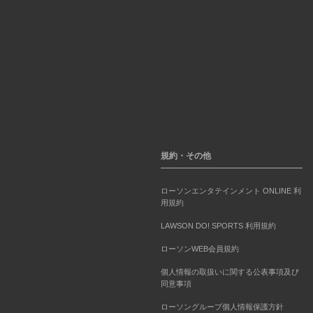
規約・その他
ローソンエンタテインメント ONLINE 利
用規約
LAWSON DO! SPORTS 利用規約
ローソンWEB会員規約
個人情報の取扱いに関する公表事項及び
同意事項
ローソングループ個人情報保護方針