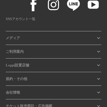
SNSアカウント一覧
メディア
ご利用案内
Loppi設置店舗
規約・その他
会社情報
チケット販売委託・広告掲載