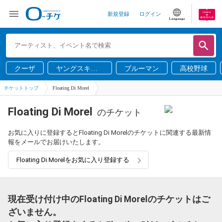
新規登録
ログイン
Language
クーザ
ヤングスキニ
ブルーマン
高校野球
ー
チケットトップ
Floating Di Morel
Floating Di Morel
のチケット
お気に入りに登録するとFloating Di Morelのチケットに関連する最新情
報をメールでお届けいたします。
Floating Di Morelをお気に入り登録する
現在受け付け中のFloating Di Morelのチケットはご
ざいません。