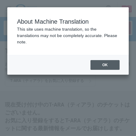
sign up
login
Language
About Machine Translation
This site uses machine translation, so the
translations may not be completely accurate. Please
note.
T-ARA（ティアラ）
tickets for
お気に入りに登録するとT-ARA（ティアラ）のチケットに関連する最新
OK
情報をメールでお届けいたします。
T-ARA（ティアラ）をお気に入り登録する
現在受け付け中のT-ARA（ティアラ）のチケットは
ございません。
お気に入り登録をするとT-ARA（ティアラ）のチケ
ットに関する最新情報をメールでお届けします。