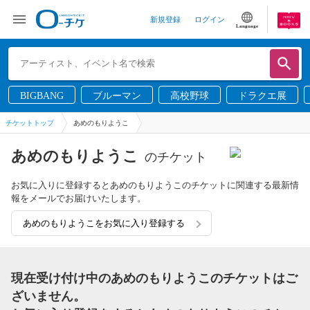
新規登録
ログイン
Language
BIGBANG
ブルーマン
高校野球
ドラクエ展
チケットトップ
あめのもりようこ
あめのもりようこ
のチケット
お気に入りに登録するとあめのもりようこのチケットに関連する最新情
報をメールでお届けいたします。
あめのもりようこをお気に入り登録する
現在受け付け中のあめのもりようこのチケットはご
ざいません。