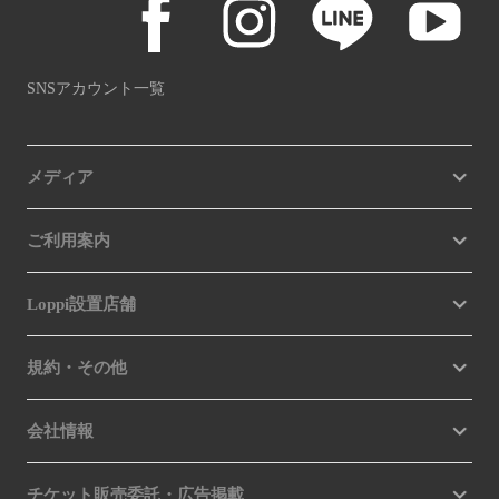
SNSアカウント一覧
メディア
ご利用案内
Loppi設置店舗
規約・その他
会社情報
チケット販売委託・広告掲載