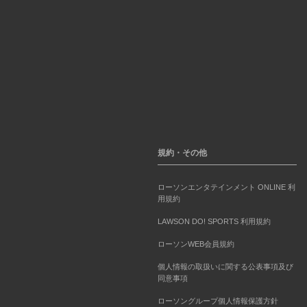
規約・その他
ローソンエンタテインメント ONLINE 利
用規約
LAWSON DO! SPORTS 利用規約
ローソンWEB会員規約
個人情報の取扱いに関する公表事項及び
同意事項
ローソングループ個人情報保護方針