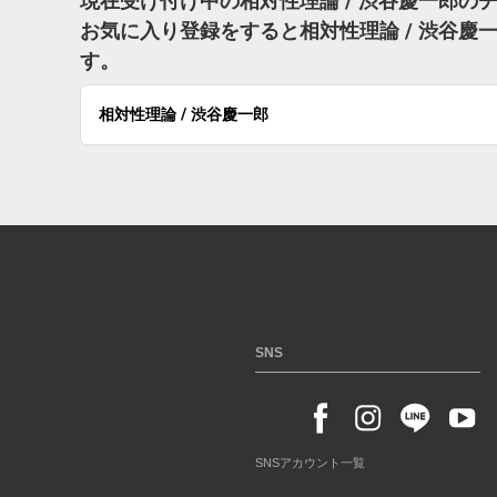
現在受け付け中の相対性理論 / 渋谷慶一郎の
お気に入り登録をすると相対性理論 / 渋谷
す。
相対性理論 / 渋谷慶一郎
SNS
SNSアカウント一覧