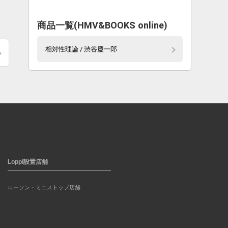
商品一覧(HMV&BOOKS online)
相対性理論 / 渋谷慶一郎
Loppi設置店舗
ローソン・ミニストップ店舗