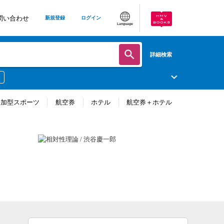
問い合わせ
新規登録
ログイン
Language
詳細検索
参加型スポーツ
航空券
ホテル
航空券＋ホテル