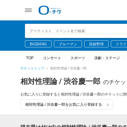
BIGBANG
ブルーマン
高校野球
ドラク
TOP
コンサート
スポーツ
演劇・ステージ
チケットトップ
相対性理論 / 渋谷慶一郎
相対性理論 / 渋谷慶一郎
のチケッ
お気に入りに登録すると相対性理論 / 渋谷慶一郎のチケットに
相対性理論 / 渋谷慶一郎をお気に入り登録する