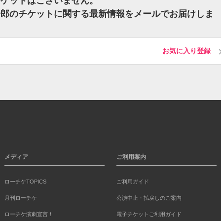
チケットはございません。
慶一郎のチケットに関する最新情報をメールでお届けしま
お気に入り登録
メディア
ご利用案内
ローチケTOPICS
ご利用ガイド
月刊ローチケ
公演中止・払戻しのご案内
ローチケ演劇宣言！
電子チケットご利用ガイド