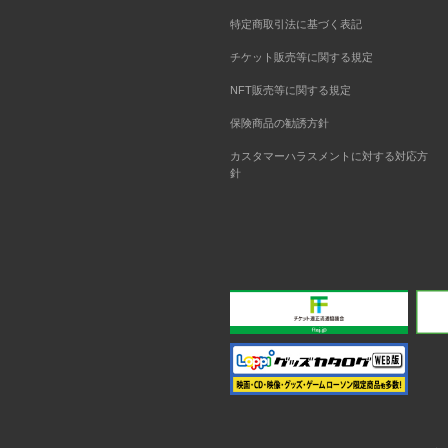
特定商取引法に基づく表記
チケット販売等に関する規定
NFT販売等に関する規定
保険商品の勧誘方針
カスタマーハラスメントに対する対応方
針