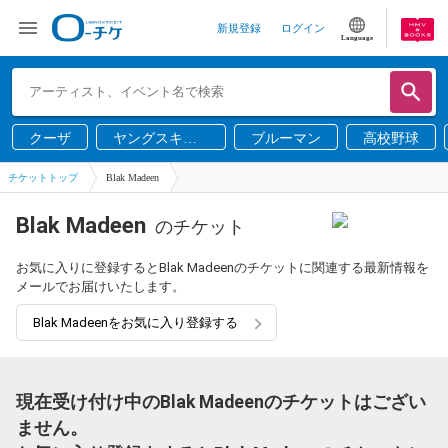
新規登録
ログイン
Language
クーザ
ヤングスキニ
ブルーマン
高校野球
ー
チケットトップ
Blak Madeen
Blak Madeen
のチケット
お気に入りに登録するとBlak Madeenのチケットに関連する最新情報を
メールでお届けいたします。
Blak Madeenをお気に入り登録する
現在受け付け中のBlak Madeenのチケットはござい
ません。