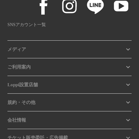
SNSアカウント一覧
メディア
ご利用案内
Loppi設置店舗
規約・その他
会社情報
チケット販売委託・広告掲載