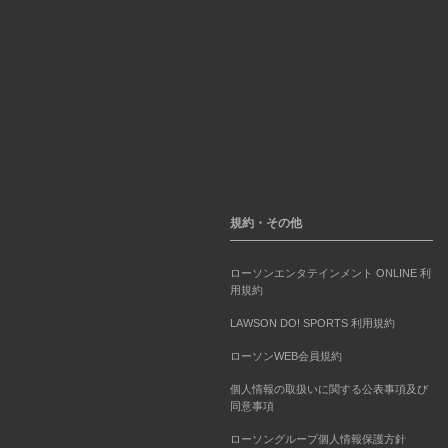
規約・その他
ローソンエンタテインメント ONLINE 利
用規約
LAWSON DO! SPORTS 利用規約
ローソンWEB会員規約
個人情報の取扱いに関する公表事項及び
同意事項
ローソングループ個人情報保護方針