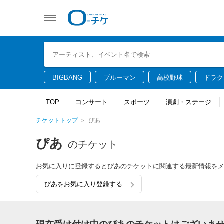
BIGBANG
ブルーマン
高校野球
ドラク
TOP
コンサート
スポーツ
演劇・ステージ
チケットトップ
ぴあ
ぴあ
のチケット
お気に入りに登録するとぴあのチケットに関連する最新情報を
ぴあをお気に入り登録する