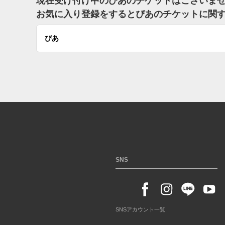
現在受け付け中のぴあのチケットはございま
お気に入り登録をするとぴあのチケットに関
ぴあ
SNS
SNSアカウント一覧