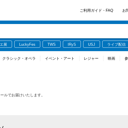
ご利用ガイド・FAQ
お
エ展
LuckyFes
TWS
IRyS
USJ
ライブ配信
クラシック・オペラ
イベント・アート
レジャー
映画
メールでお届けいたします。