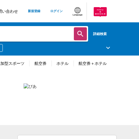
問い合わせ
新規登録
ログイン
Language
詳細検索
参加型スポーツ
航空券
ホテル
航空券＋ホテル