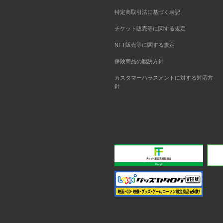
特定商取引法に基づく表記
チケット販売等に関する規定
NFT販売等に関する規定
保険商品の勧誘方針
カスタマーハラスメントに対する対応方
針