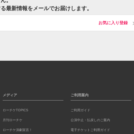
せん。
する最新情報をメールでお届けします。
お気に入り登録
メディア
ご利用案内
ローチケTOPICS
ご利用ガイド
月刊ローチケ
公演中止・払戻しのご案内
ローチケ演劇宣言！
電子チケットご利用ガイド