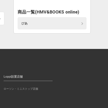
商品一覧(HMV&BOOKS online)
ぴあ
Loppi設置店舗
ローソン・ミニストップ店舗