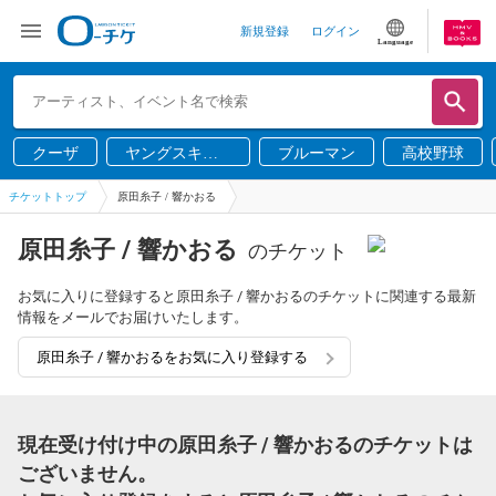
新規登録
ログイン
Language
クーザ
ヤングスキニ
ブルーマン
高校野球
ー
チケットトップ
原田糸子 / 響かおる
原田糸子 / 響かおる
のチケット
お気に入りに登録すると原田糸子 / 響かおるのチケットに関連する最新
情報をメールでお届けいたします。
原田糸子 / 響かおるをお気に入り登録する
現在受け付け中の原田糸子 / 響かおるのチケットは
ございません。