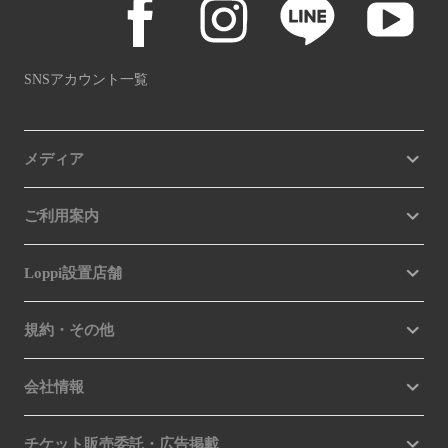
SNSアカウント一覧
メディア
ご利用案内
Loppi設置店舗
規約・その他
会社情報
チケット販売委託・広告掲載