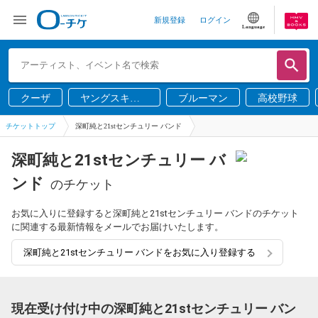
新規登録
ログイン
Language
クーザ
ヤングスキニ
ブルーマン
高校野球
ー
チケットトップ
深町純と21stセンチュリー バンド
深町純と21stセンチュリー バ
ンド
のチケット
お気に入りに登録すると深町純と21stセンチュリー バンドのチケット
に関連する最新情報をメールでお届けいたします。
深町純と21stセンチュリー バンドをお気に入り登録する
現在受け付け中の深町純と21stセンチュリー バン