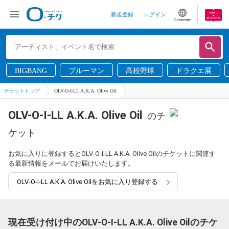
新規登録
ログイン
Language
BIGBANG
ブルーマン
高校野球
ドラクエ展
チケットトップ
OLV-O-I-LL A.K.A. Olive Oil
OLV-O-I-LL A.K.A. Olive Oil
のチ
ケット
お気に入りに登録するとOLV-O-I-LL A.K.A. Olive Oilのチケットに関連す
る最新情報をメールでお届けいたします。
OLV-O-I-LL A.K.A. Olive Oilをお気に入り登録する
現在受け付け中のOLV-O-I-LL A.K.A. Olive Oilのチケ