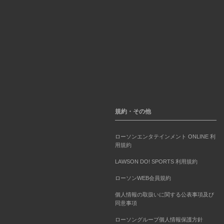
規約・その他
ローソンエンタテインメント ONLINE 利
用規約
LAWSON DO! SPORTS 利用規約
ローソンWEB会員規約
個人情報の取扱いに関する公表事項及び
同意事項
ローソングループ個人情報保護方針