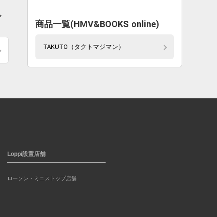
し
商品一覧(HMV&BOOKS online)
TAKUTO（タクトマジマン）
Loppi設置店舗
ローソン・ミニストップ店舗