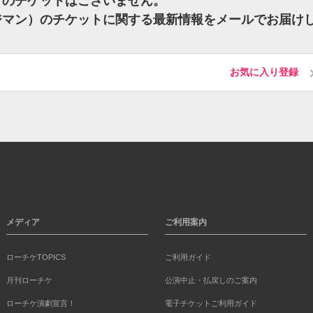
）のチケットはございません。
マジマン）のチケットに関する最新情報をメールでお届け
お気に入り登録
メディア
ご利用案内
ローチケTOPICS
ご利用ガイド
月刊ローチケ
公演中止・払戻しのご案内
ローチケ演劇宣言！
電子チケットご利用ガイド