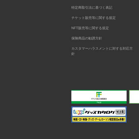
特定商取引法に基づく表記
チケット販売等に関する規定
NFT販売等に関する規定
保険商品の勧誘方針
カスタマーハラスメントに対する対応方
針