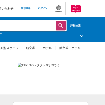
問い合わせ
新規登録
ログイン
Language
詳細検索
参加型スポーツ
航空券
ホテル
航空券＋ホテル