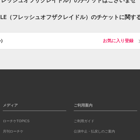
DLE（フレッシュオフザクレイドル）のチケットはございませ
 CRADLE（フレッシュオフザクレイドル）のチケットに関す
ル）
お気に入り登録
メディア
ご利用案内
ローチケTOPICS
ご利用ガイド
月刊ローチケ
公演中止・払戻しのご案内