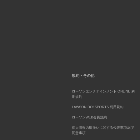
規約・その他
ローソンエンタテインメント ONLINE 利
用規約
LAWSON DO! SPORTS 利用規約
ローソンWEB会員規約
個人情報の取扱いに関する公表事項及び
同意事項