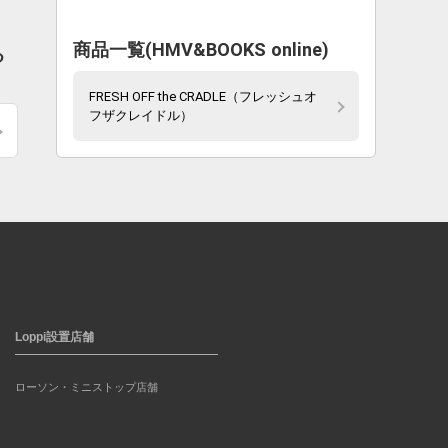
商品一覧(HMV&BOOKS online)
る
FRESH OFF the CRADLE（フレッシュオ
フザクレイドル）
Loppi設置店舗
ローソン・ミニストップ店舗