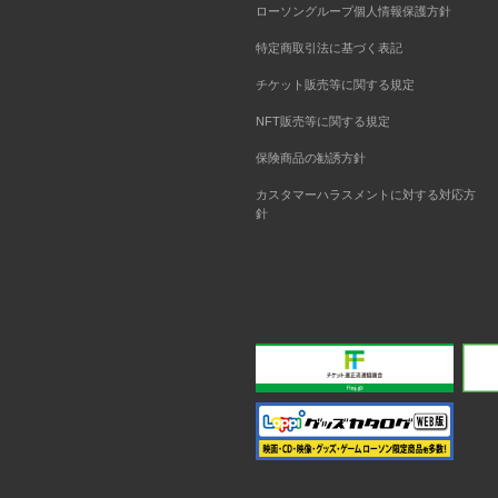
ローソングループ個人情報保護方針
特定商取引法に基づく表記
チケット販売等に関する規定
NFT販売等に関する規定
保険商品の勧誘方針
カスタマーハラスメントに対する対応方
針