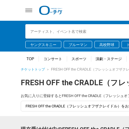
ヤングスキニー
ブルーマン
高校野球
TOP
コンサート
スポーツ
演劇・ステージ
チケットトップ
FRESH OFF the CRADLE（フレッシュオフザ
FRESH OFF the CRADL
お気に入りに登録するとFRESH OFF the CRADLE（フ
FRESH OFF the CRADLE（フレッシュオフザクレイドル