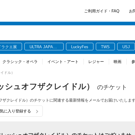
ご利用ガイド・FAQ
お
ドラクエ展
ULTRA JAPAN
LuckyFes
TWS
USJ
2026
クラシック・オペラ
イベント・アート
レジャー
映画
クレイドル）
E（フレッシュオフザクレイドル）
のチケット
レッシュオフザクレイドル）のチケットに関連する最新情報をメールでお届けいたしま
）をお気に入り登録する