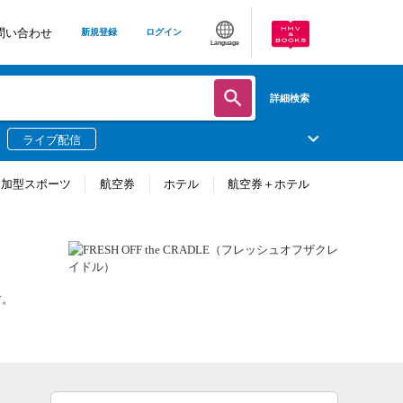
問い合わせ
新規登録
ログイン
Language
詳細検索
ライブ配信
参加型スポーツ
航空券
ホテル
航空券＋ホテル
す。