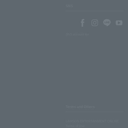
SNS
SNS account list
Terms and Others
LAWSON ENTERTAINMENT ONLINE
Terms of Use