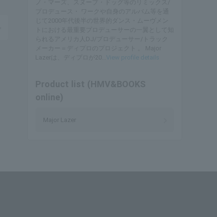
ノ・マーズ、スヌープ・ドッグ等のリミックス/
プロデュース・ ワークや自身のアルバム等を通
じて2000年代後半の世界的ダンス・ムーヴメン
トにおける最重要プロデューサーの一翼として知
られるアメリカ人DJ/プロデューサー/トラック
メーカー＝ディプロのプロジェクト 。 Major
Lazerは、ディプロが20...
View profile details
Product list (HMV&BOOKS
online)
Major Lazer