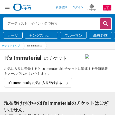
新規登録
ログイン
Language
クーザ
ヤングスキニ
ブルーマン
高校野球
ー
チケットトップ
It's Immaterial
It's Immaterial
のチケット
お気に入りに登録するとIt's Immaterialのチケットに関連する最新情報
をメールでお届けいたします。
It's Immaterialをお気に入り登録する
現在受け付け中のIt's Immaterialのチケットはござ
いません。