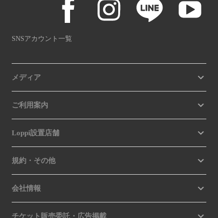
SNSアカウント一覧
メディア
ご利用案内
Loppi設置店舗
規約・その他
会社情報
チケット販売委託・広告掲載