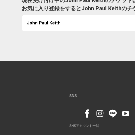
現在受け付け中のJohn Paul Keithのチケ
お気に入り登録をするとJohn Paul Kei
John Paul Keith
SNS
SNSアカウント一覧