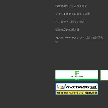
特定商取引法に基づく表記
チケット販売等に関する規定
NFT販売等に関する規定
保険商品の勧誘方針
カスタマーハラスメントに対する対応方
針