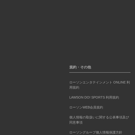
規約・その他
ローソンエンタテインメント ONLINE 利
用規約
LAWSON DO! SPORTS 利用規約
ローソンWEB会員規約
個人情報の取扱いに関する公表事項及び
同意事項
ローソングループ個人情報保護方針