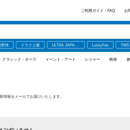
ご利用ガイド・FAQ
お
校野球
ドラクエ展
ULTRA JAPAN
LuckyFes
TWS
2026
クラシック・オペラ
イベント・アート
レジャー
映画
する最新情報をメールでお届けいたします。