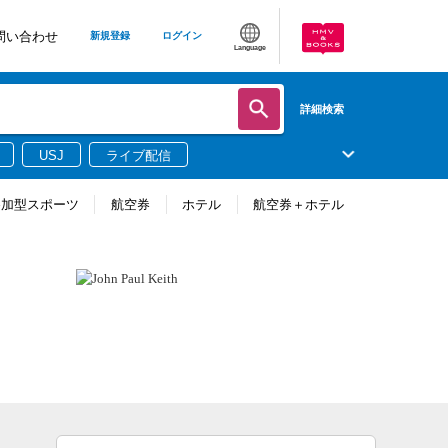
問い合わせ
新規登録
ログイン
Language
詳細検索
USJ
ライブ配信
参加型スポーツ
航空券
ホテル
航空券＋ホテル