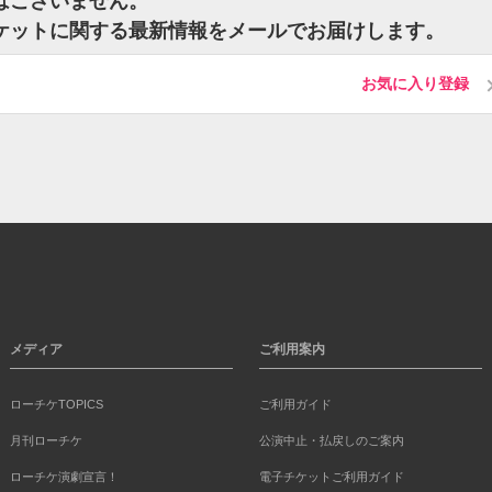
ットはございません。
thのチケットに関する最新情報をメールでお届けします。
お気に入り登録
メディア
ご利用案内
ローチケTOPICS
ご利用ガイド
月刊ローチケ
公演中止・払戻しのご案内
ローチケ演劇宣言！
電子チケットご利用ガイド