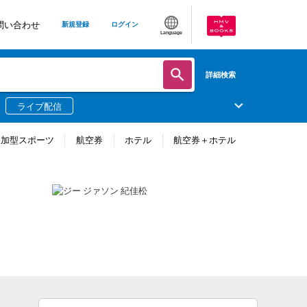
問い合わせ
新規登録
ログイン
Language
詳細検索
ライブ配信
参加型スポーツ
航空券
ホテル
航空券＋ホテル