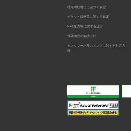
特定商取引法に基づく表記
チケット販売等に関する規定
NFT販売等に関する規定
保険商品の勧誘方針
カスタマーハラスメントに対する対応方
針