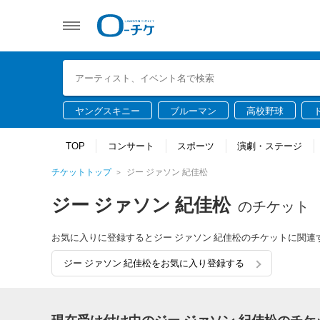
ヤングスキニー
ブルーマン
高校野球
TOP
コンサート
スポーツ
演劇・ステージ
チケットトップ
ジー ジァソン 紀佳松
ジー ジァソン 紀佳松
のチケット
お気に入りに登録するとジー ジァソン 紀佳松のチケットに関
ジー ジァソン 紀佳松をお気に入り登録する