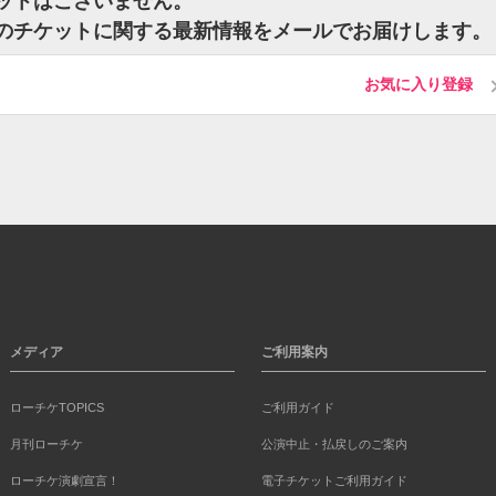
ケットはございません。
松のチケットに関する最新情報をメールでお届けします。
お気に入り登録
メディア
ご利用案内
ローチケTOPICS
ご利用ガイド
月刊ローチケ
公演中止・払戻しのご案内
ローチケ演劇宣言！
電子チケットご利用ガイド