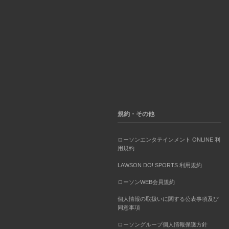
規約・その他
ローソンエンタテインメント ONLINE 利
用規約
LAWSON DO! SPORTS 利用規約
ローソンWEB会員規約
個人情報の取扱いに関する公表事項及び
同意事項
ローソングループ個人情報保護方針