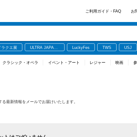
ご利用ガイド・FAQ
お
ドラクエ展
ULTRA JAPAN
LuckyFes
TWS
USJ
2026
クラシック・オペラ
イベント・アート
レジャー
映画
連する最新情報をメールでお届けいたします。