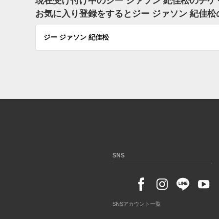
現在受け付け中のジー ジァソン 紀佳松のチ
お気に入り登録をするとジー ジァソン 紀佳
ジー ジァソン 紀佳松
SNS
SNSアカウント一覧