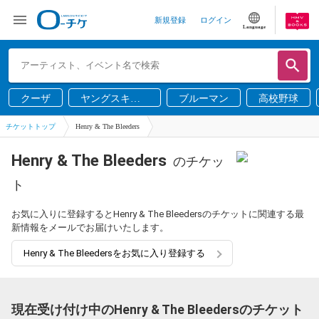
新規登録
ログイン
Language
クーザ
ヤングスキニ
ブルーマン
高校野球
ー
チケットトップ
Henry & The Bleeders
Henry & The Bleeders
のチケッ
ト
お気に入りに登録するとHenry & The Bleedersのチケットに関連する最
新情報をメールでお届けいたします。
Henry & The Bleedersをお気に入り登録する
現在受け付け中のHenry & The Bleedersのチケット