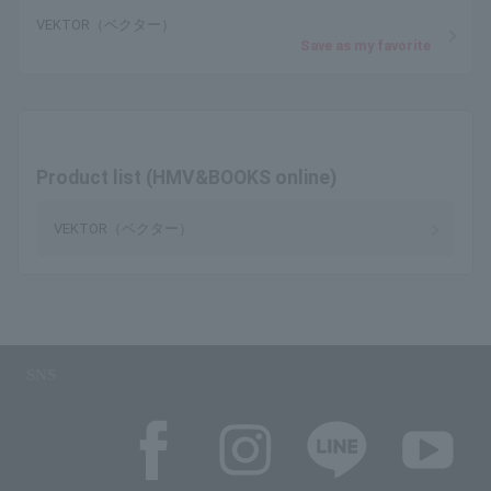
VEKTOR（ベクター）
Save as my favorite
Product list (HMV&BOOKS online)
VEKTOR（ベクター）
SNS