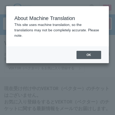
sign up
login
Language
About Machine Translation
This site uses machine translation, so the
translations may not be completely accurate. Please
note.
VEKTOR（ベクター）
tickets for
お気に入りに登録するとVEKTOR（ベクター）のチケットに関連する最
OK
新情報をメールでお届けいたします。
VEKTOR（ベクター）をお気に入り登録する
現在受け付け中のVEKTOR（ベクター）のチケット
はございません。
お気に入り登録をするとVEKTOR（ベクター）のチ
ケットに関する最新情報をメールでお届けします。