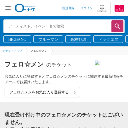
新規登録
ログイン
Language
BIGBANG
ブルーマン
高校野球
ドラクエ展
チケットトップ
フェロ☆メン
フェロ☆メン
のチケット
お気に入りに登録するとフェロ☆メンのチケットに関連する最新情報を
メールでお届けいたします。
フェロ☆メンをお気に入り登録する
現在受け付け中のフェロ☆メンのチケットはござい
ません。