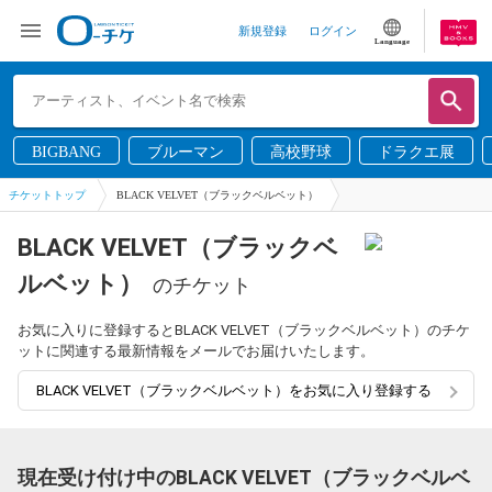
新規登録
ログイン
Language
BIGBANG
ブルーマン
高校野球
ドラクエ展
チケットトップ
BLACK VELVET（ブラックベルベット）
BLACK VELVET（ブラックベ
ルベット）
のチケット
お気に入りに登録するとBLACK VELVET（ブラックベルベット）のチケ
ットに関連する最新情報をメールでお届けいたします。
BLACK VELVET（ブラックベルベット）をお気に入り登録する
現在受け付け中のBLACK VELVET（ブラックベルベ