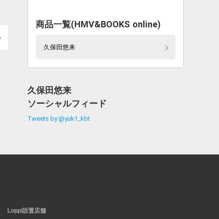
商品一覧(HMV&BOOKS online)
久保田悠来
久保田悠来
ソーシャルフィード
Tweets by @yuk1_kbt
Loppi設置店舗