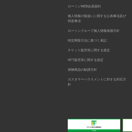
ローソンWEB会員規約
個人情報の取扱いに関する公表事項及び
同意事項
ローソングループ個人情報保護方針
特定商取引法に基づく表記
チケット販売等に関する規定
NFT販売等に関する規定
保険商品の勧誘方針
カスタマーハラスメントに対する対応方
針