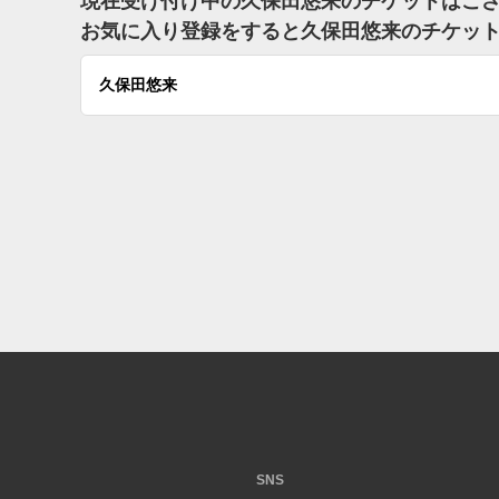
現在受け付け中の久保田悠来のチケットはご
お気に入り登録をすると久保田悠来のチケッ
久保田悠来
SNS