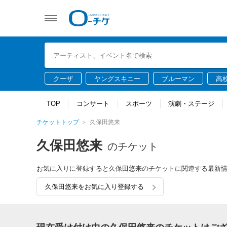
クーザ
ヤングスキニー
ブルーマン
高
TOP
コンサート
スポーツ
演劇・ステージ
チケットトップ
久保田悠来
久保田悠来
のチケット
お気に入りに登録すると久保田悠来のチケットに関連する最新
久保田悠来をお気に入り登録する