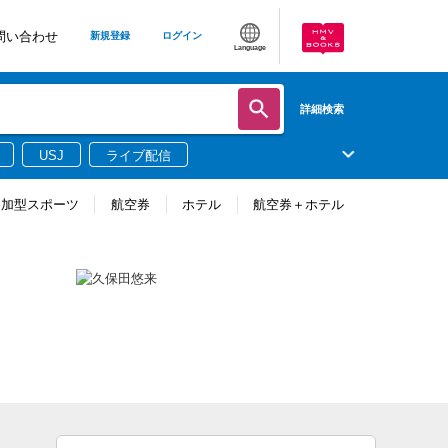
問い合わせ
新規登録
ログイン
Language
詳細検索
USJ
ライブ配信
参加型スポーツ
航空券
ホテル
航空券＋ホテル