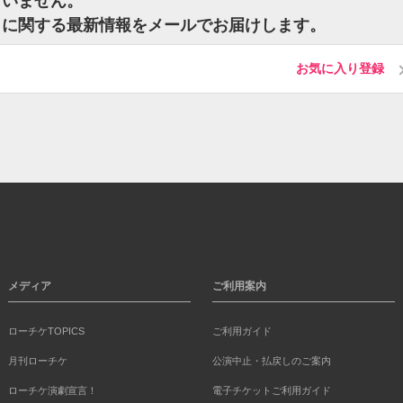
ざいません。
トに関する最新情報をメールでお届けします。
お気に入り登録
メディア
ご利用案内
ローチケTOPICS
ご利用ガイド
月刊ローチケ
公演中止・払戻しのご案内
ローチケ演劇宣言！
電子チケットご利用ガイド