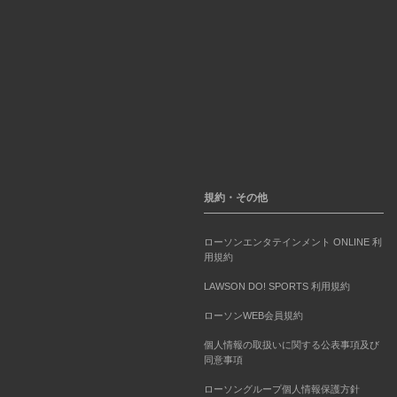
規約・その他
ローソンエンタテインメント ONLINE 利
用規約
LAWSON DO! SPORTS 利用規約
ローソンWEB会員規約
個人情報の取扱いに関する公表事項及び
同意事項
ローソングループ個人情報保護方針