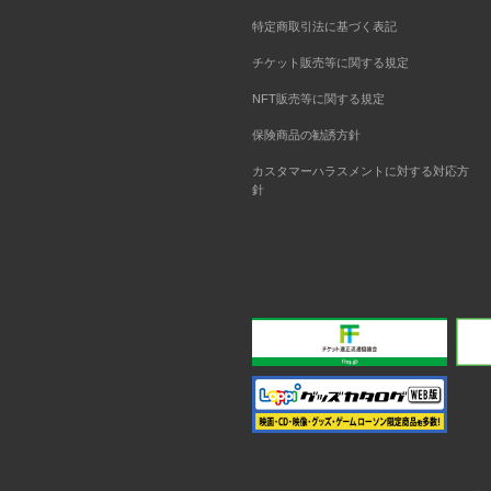
特定商取引法に基づく表記
チケット販売等に関する規定
NFT販売等に関する規定
保険商品の勧誘方針
カスタマーハラスメントに対する対応方
針