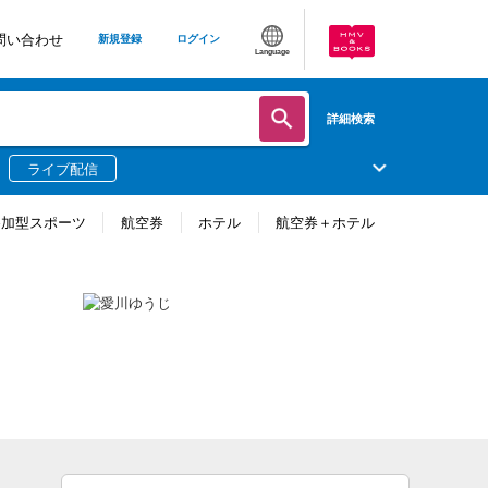
問い合わせ
新規登録
ログイン
Language
詳細検索
ライブ配信
参加型スポーツ
航空券
ホテル
航空券＋ホテル