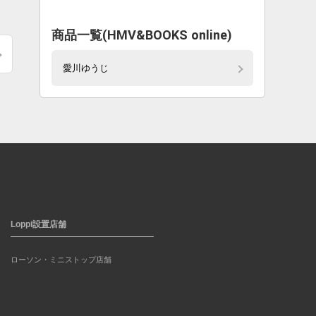
商品一覧(HMV&BOOKS online)
愛川ゆうじ
Loppi設置店舗
ローソン・ミニストップ店舗