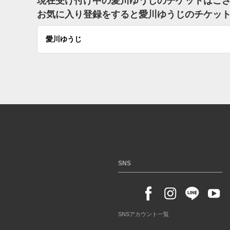
現在受け付け中の愛川ゆうじのチケットはご
お気に入り登録をすると愛川ゆうじのチケッ
愛川ゆうじ
SNS
SNSアカウント一覧