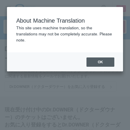
sign up
login
Language
About Machine Translation
This site uses machine translation, so the
translations may not be completely accurate. Please
note.
Dr.DOWNER（ドクターダウナ
ー）
tickets for
OK
お気に入りに登録するとDr.DOWNER（ドクターダウナー）のチケット
に関連する最新情報をメールでお届けいたします。
Dr.DOWNER（ドクターダウナー）をお気に入り登録する
現在受け付け中のDr.DOWNER（ドクターダウナ
ー）のチケットはございません。
お気に入り登録をするとDr.DOWNER（ドクターダ