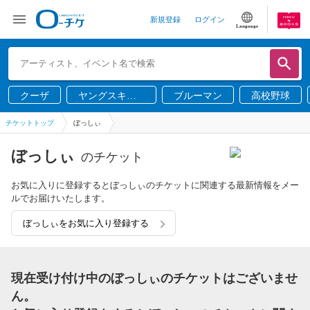
新規登録
ログイン
Language
クーザ
ヤングスキニ
ブルーマン
高校野球
ー
チケットトップ
ぼっしぃ
ぼっしぃ
のチケット
お気に入りに登録するとぼっしぃのチケットに関連する最新情報をメー
ルでお届けいたします。
ぼっしぃをお気に入り登録する
現在受け付け中のぼっしぃのチケットはございませ
ん。