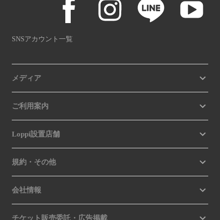
SNSアカウント一覧
メディア
ご利用案内
Loppi設置店舗
規約・その他
会社情報
チケット販売委託・広告掲載