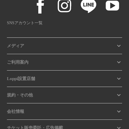
SNSアカウント一覧
メディア
ご利用案内
Loppi設置店舗
規約・その他
会社情報
チケット販売委託・広告掲載