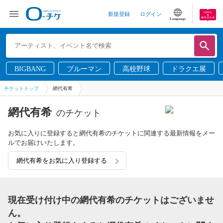
新規登録
ログイン
Language
BIGBANG
ブルーマン
高校野球
ドラクエ展
チケットトップ
網代有希
網代有希
のチケット
お気に入りに登録すると網代有希のチケットに関連する最新情報をメー
ルでお届けいたします。
網代有希をお気に入り登録する
現在受け付け中の網代有希のチケットはございませ
ん。