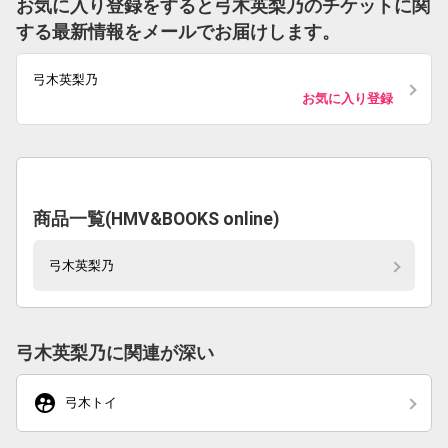
お気に入り登録をすると弓木英梨乃のチケットに関
する最新情報をメールでお届けします。
弓木英梨乃
お気に入り登録
商品一覧(HMV&BOOKS online)
弓木英梨乃
弓木英梨乃に関連が深い
supervised_user_circle
弓木トイ