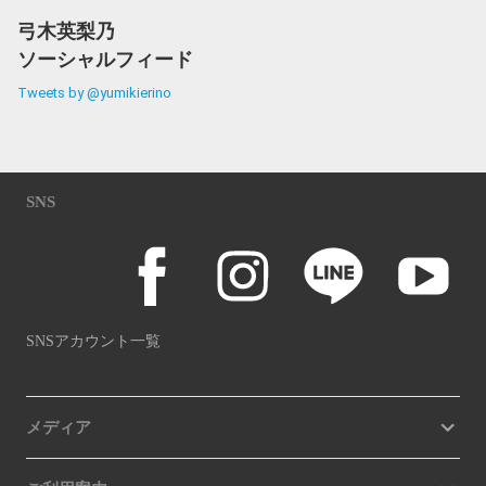
弓木英梨乃
ソーシャルフィード
Tweets by @yumikierino
SNS
SNSアカウント一覧
メディア