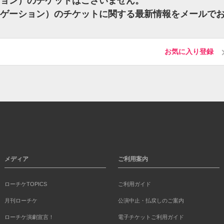
ゲーション）のチケットはございません。
アグリゲーション）のチケットに関する最新情報をメールで
お気に入り登録
メディア
ご利用案内
ローチケTOPICS
ご利用ガイド
月刊ローチケ
公演中止・払戻しのご案内
ローチケ演劇宣言！
電子チケットご利用ガイド