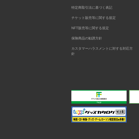
特定商取引法に基づく表記
チケット販売等に関する規定
NFT販売等に関する規定
保険商品の勧誘方針
カスタマーハラスメントに対する対応方
針