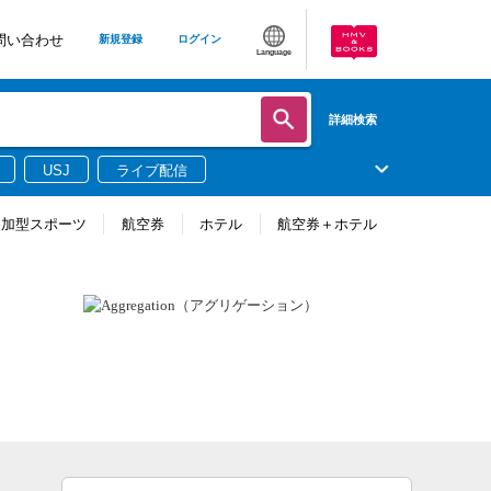
問い合わせ
新規登録
ログイン
Language
詳細検索
USJ
ライブ配信
参加型スポーツ
航空券
ホテル
航空券＋ホテル