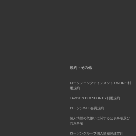
規約・その他
ローソンエンタテインメント ONLINE 利
用規約
LAWSON DO! SPORTS 利用規約
ローソンWEB会員規約
個人情報の取扱いに関する公表事項及び
同意事項
ローソングループ個人情報保護方針