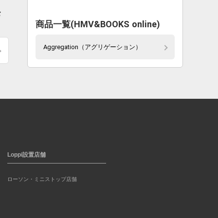
お
商品一覧(HMV&BOOKS online)
Aggregation（アグリゲーション）
Loppi設置店舗
ローソン・ミニストップ店舗