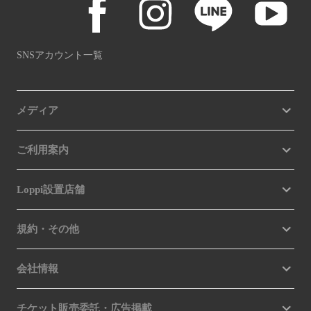
SNSアカウント一覧
メディア
ご利用案内
Loppi設置店舗
規約・その他
会社情報
チケット販売委託・広告掲載