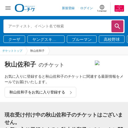
新規登録
ログイン
Language
クーザ
ヤングスキニ
ブルーマン
高校野球
ー
チケットトップ
秋山佐和子
秋山佐和子
のチケット
お気に入りに登録すると秋山佐和子のチケットに関連する最新情報をメ
ールでお届けいたします。
秋山佐和子をお気に入り登録する
現在受け付け中の秋山佐和子のチケットはございま
せん。