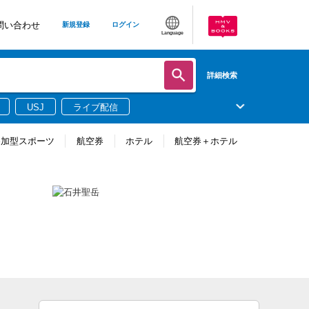
問い合わせ
新規登録
ログイン
Language
詳細検索
USJ
ライブ配信
参加型スポーツ
航空券
ホテル
航空券＋ホテル