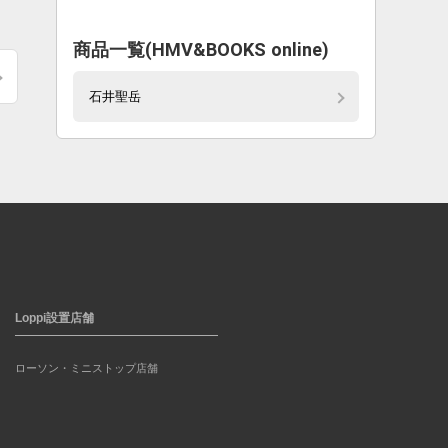
商品一覧(HMV&BOOKS online)
石井聖岳
Loppi設置店舗
ローソン・ミニストップ店舗