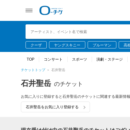
クーザ
ヤングスキニー
ブルーマン
高
TOP
コンサート
スポーツ
演劇・ステージ
チケットトップ
石井聖岳
石井聖岳
のチケット
お気に入りに登録すると石井聖岳のチケットに関連する最新情
石井聖岳をお気に入り登録する