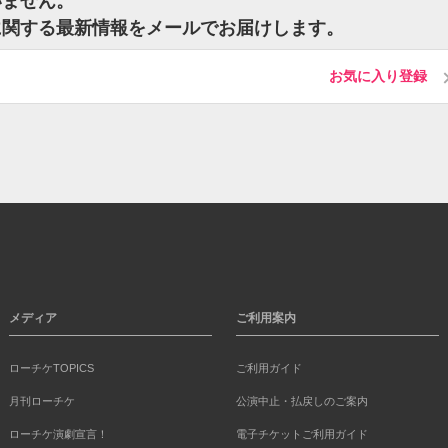
いません。
に関する最新情報をメールでお届けします。
お気に入り登録
メディア
ご利用案内
ローチケTOPICS
ご利用ガイド
月刊ローチケ
公演中止・払戻しのご案内
ローチケ演劇宣言！
電子チケットご利用ガイド