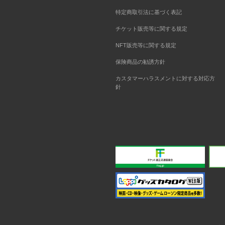
特定商取引法に基づく表記
チケット販売等に関する規定
NFT販売等に関する規定
保険商品の勧誘方針
カスタマーハラスメントに対する対応方
針