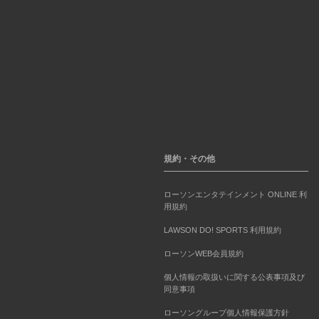
規約・その他
ローソンエンタテインメント ONLINE 利
用規約
LAWSON DO! SPORTS 利用規約
ローソンWEB会員規約
個人情報の取扱いに関する公表事項及び
同意事項
ローソングループ個人情報保護方針