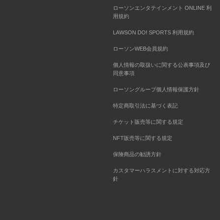
ローソンエンタテインメント ONLINE 利
用規約
LAWSON DO! SPORTS 利用規約
ローソンWEB会員規約
個人情報の取扱いに関する公表事項及び
同意事項
ローソングループ個人情報保護方針
特定商取引法に基づく表記
チケット販売等に関する規定
NFT販売等に関する規定
保険商品の勧誘方針
カスタマーハラスメントに対する対応方
針