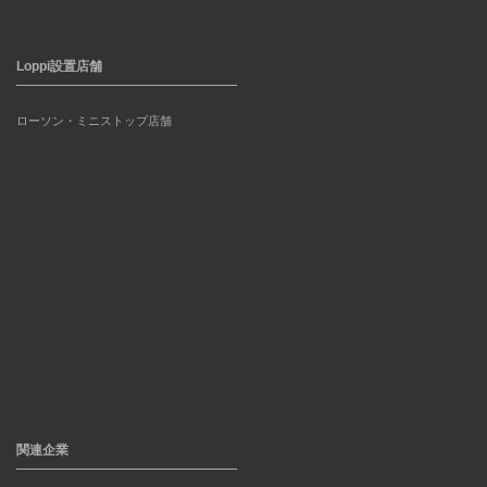
Loppi設置店舗
ローソン・ミニストップ店舗
関連企業