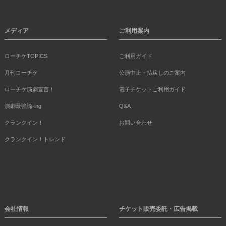
メディア
ご利用案内
ローチケTOPICS
ご利用ガイド
月刊ローチケ
公演中止・払戻しのご案内
ローチケ演劇宣言！
電子チケットご利用ガイド
演劇最強論-ing
Q&A
クランクイン！
お問い合わせ
クランクイン！トレンド
会社情報
チケット販売委託・広告掲載