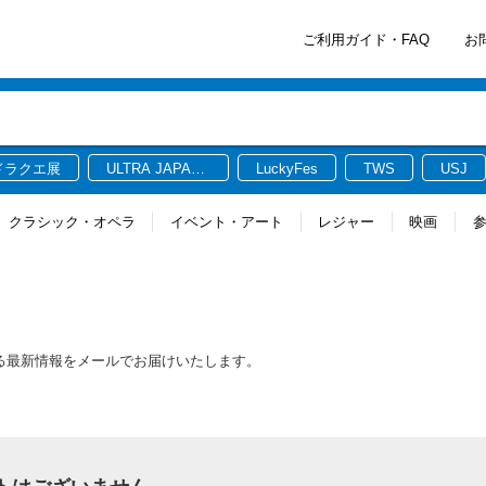
ご利用ガイド・FAQ
お
ドラクエ展
ULTRA JAPAN
LuckyFes
TWS
USJ
2026
クラシック・オペラ
イベント・アート
レジャー
映画
する最新情報をメールでお届けいたします。