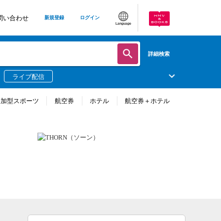
問い合わせ
新規登録
ログイン
Language
詳細検索
ライブ配信
参加型スポーツ
航空券
ホテル
航空券＋ホテル