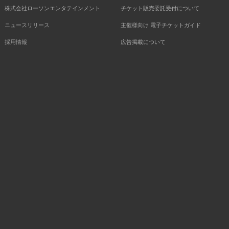
株式会社ローソンエンタテインメント
チケット販売委託受付について
ニュースリリース
主催様向け 電子チケットガイド
採用情報
広告掲載について