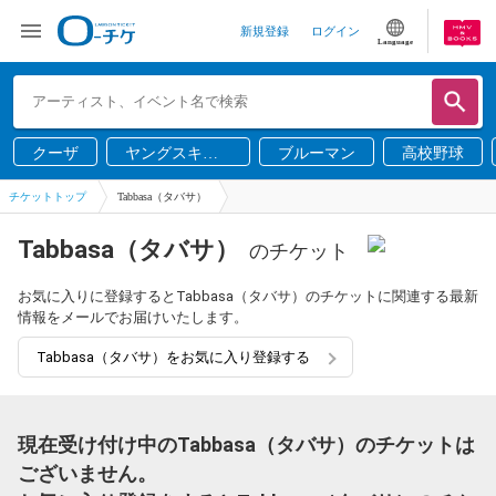
新規登録
ログイン
Language
クーザ
ヤングスキニ
ブルーマン
高校野球
ー
チケットトップ
Tabbasa（タバサ）
Tabbasa（タバサ）
のチケット
お気に入りに登録するとTabbasa（タバサ）のチケットに関連する最新
情報をメールでお届けいたします。
Tabbasa（タバサ）をお気に入り登録する
現在受け付け中のTabbasa（タバサ）のチケットは
ございません。