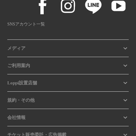
SNSアカウント一覧
メディア
ご利用案内
Loppi設置店舗
規約・その他
会社情報
チケット販売委託・広告掲載