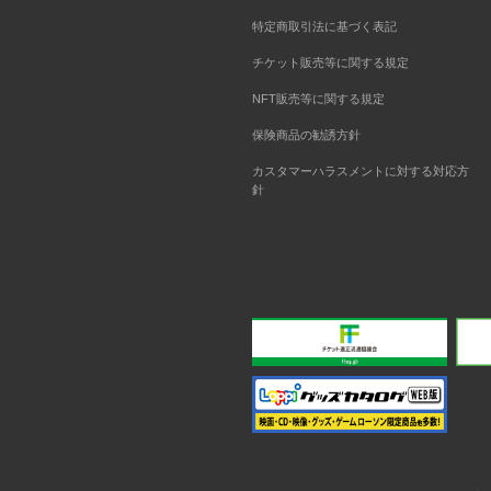
特定商取引法に基づく表記
チケット販売等に関する規定
NFT販売等に関する規定
保険商品の勧誘方針
カスタマーハラスメントに対する対応方
針