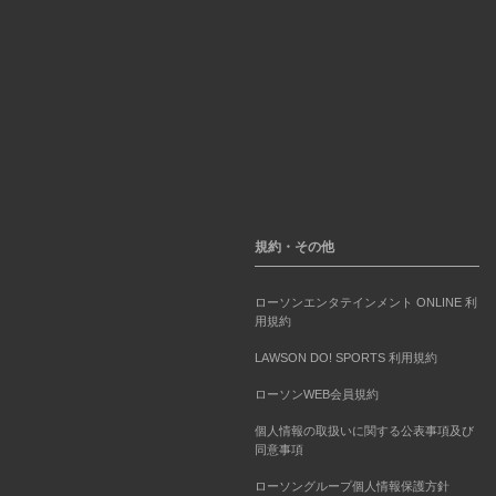
規約・その他
ローソンエンタテインメント ONLINE 利
用規約
LAWSON DO! SPORTS 利用規約
ローソンWEB会員規約
個人情報の取扱いに関する公表事項及び
同意事項
ローソングループ個人情報保護方針