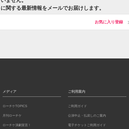
ざいません。
トに関する最新情報をメールでお届けします。
お気に入り登録
メディア
ご利用案内
ローチケTOPICS
ご利用ガイド
月刊ローチケ
公演中止・払戻しのご案内
ローチケ演劇宣言！
電子チケットご利用ガイド