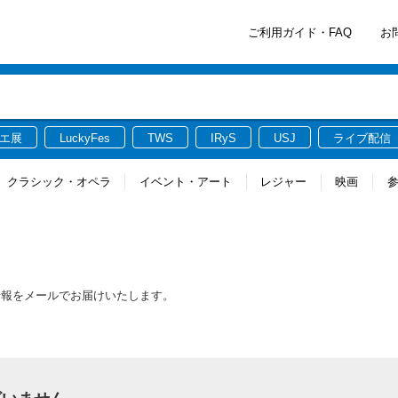
ご利用ガイド・FAQ
お
エ展
LuckyFes
TWS
IRyS
USJ
ライブ配信
クラシック・オペラ
イベント・アート
レジャー
映画
情報をメールでお届けいたします。