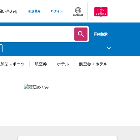
問い合わせ
新規登録
ログイン
Language
詳細検索
参加型スポーツ
航空券
ホテル
航空券＋ホテル