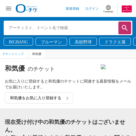
新規登録
ログイン
Language
BIGBANG
ブルーマン
高校野球
ドラクエ展
チケットトップ
和気優
和気優
のチケット
お気に入りに登録すると和気優のチケットに関連する最新情報をメール
でお届けいたします。
和気優をお気に入り登録する
現在受け付け中の和気優のチケットはございませ
ん。