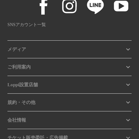
SNSアカウント一覧
メディア
ご利用案内
Loppi設置店舗
規約・その他
会社情報
チケット販売委託・広告掲載